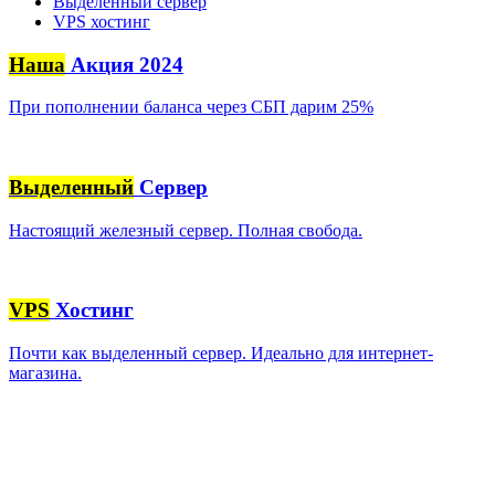
Выделенный сервер
VPS хостинг
Наша
Акция 2024
При пополнении баланса через СБП дарим 25%
Выделенный
Сервер
Настоящий железный сервер. Полная свобода.
VPS
Хостинг
Почти как выделенный сервер. Идеально для интернет-
магазина.