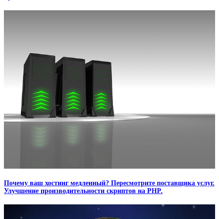
Почему ваш хостинг медленный? Пересмотрите поставщика услуг.
Улучшение производительности скриптов на PHP.